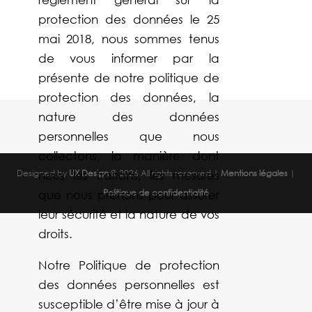
protection des données le 25
mai 2018, nous sommes tenus
de vous informer par la
présente de notre politique de
protection des données, la
nature des données
personnelles que nous
collectons, la manière dont
Designed by
UX Design
© 2026 All rights reserved |
Mentions légales
|
nous les traitons, les mesures
Politique de confidentialité
que nous prenons pour assurer
leur sécurité et la nature de vos
droits.
Notre Politique de protection
des données personnelles est
susceptible d’être mise à jour à