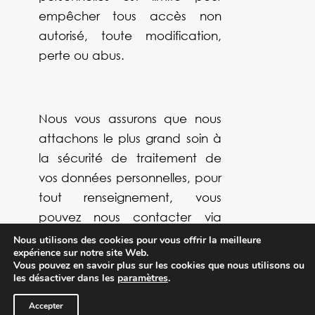
empêcher tous accès non
autorisé, toute modification,
perte ou abus.
Nous vous assurons que nous
attachons le plus grand soin à
la sécurité de traitement de
vos données personnelles, pour
tout renseignement, vous
pouvez nous contacter via
cette adresse email :
Nous utilisons des cookies pour vous offrir la meilleure
expérience sur notre site Web.
‪‪tine.krumhorn@gmail.com.
Vous pouvez en savoir plus sur les cookies que nous utilisons ou
les désactiver dans les
paramètres
.
Accepter